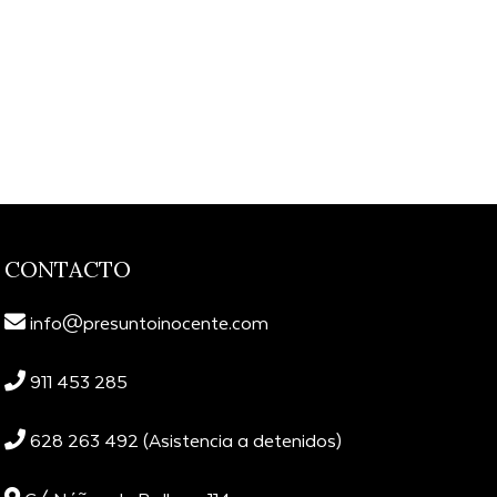
CONTACTO
info@presuntoinocente.com
911 453 285
628 263 492 (Asistencia a detenidos)