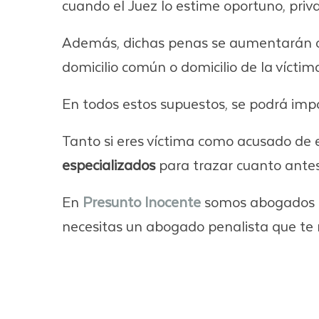
cuando el Juez lo estime oportuno, priva
Además, dichas penas se aumentarán cua
domicilio común o domicilio de la víct
En todos estos supuestos, se podrá imp
Tanto si eres víctima como acusado de e
especializados
para trazar cuanto antes
En
Presunto Inocente
somos abogados ex
necesitas un abogado penalista que te 