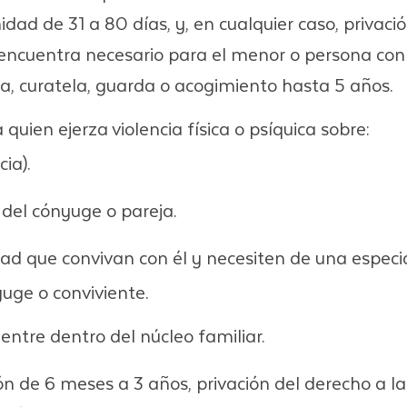
dad de 31 a 80 días, y, en cualquier caso, privac
o encuentra necesario para el menor o persona con
la, curatela, guarda o acogimiento hasta 5 años.
a quien ejerza violencia física o psíquica sobre:
ia).
 del cónyuge o pareja.
d que convivan con él y necesiten de una especia
yuge o conviviente.
entre dentro del núcleo familiar.
ón de 6 meses a 3 años, privación del derecho a l