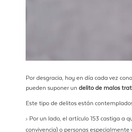
Por desgracia, hoy en día cada vez con
pueden suponer un
delito de malos trat
Este tipo de delitos están contemplados 
Por un lado, el artículo 153 castiga a 
convivencia) o personas especialmente v