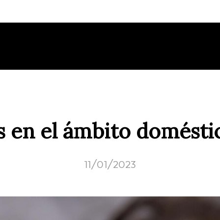
s en el ámbito doméstic
11/01/2023