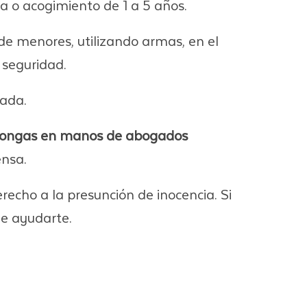
da o acogimiento de 1 a 5 años.
e menores, utilizando armas, en el
 seguridad.
lada.
 pongas en manos de abogados
ensa.
cho a la presunción de inocencia. Si
de ayudarte.