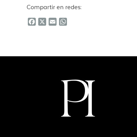
Compartir en redes:
Facebook
X
Email
WhatsApp