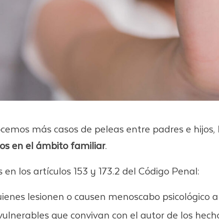
ocemos más casos de peleas entre padres e hijos,
os en el ámbito familiar
.
en los artículos 153 y 173.2 del Código Penal:
quienes lesionen o causen menoscabo psicológico a 
ulnerables que convivan con el autor de los hecho