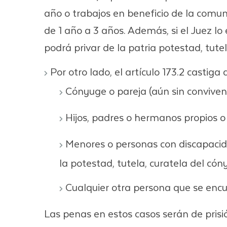
año o trabajos en beneficio de la comuni
de 1 año a 3 años. Además, si el Juez l
podrá privar de la patria potestad, tute
Por otro lado, el artículo 173.2 castiga 
Cónyuge o pareja (aún sin convivenc
Hijos, padres o hermanos propios o
Menores o personas con discapacida
la potestad, tutela, curatela del cón
Cualquier otra persona que se encu
Las penas en estos casos serán de prisi