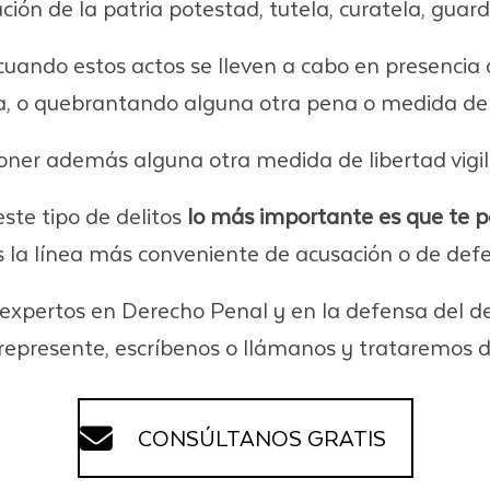
ción de la patria potestad, tutela, curatela, guar
ndo estos actos se lleven a cabo en presencia d
ima, o quebrantando alguna otra pena o medida de
oner además alguna otra medida de libertad vigi
ste tipo de delitos
lo más importante es que te
 la línea más conveniente de acusación o de def
pertos en Derecho Penal y en la defensa del dere
represente, escríbenos o llámanos y trataremos 
CONSÚLTANOS GRATIS